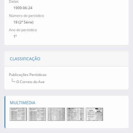
Datas
1909-06-24
Número do periódico
18 (2ª Série)
Ano do periódico
1º
CLASSIFICAÇÃO
Publicações Periódicas
O Correio do Ave
MULTIMEDIA