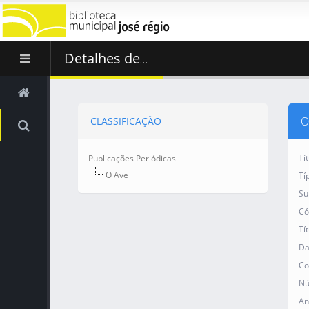
Detalhes de
...
O
CLASSIFICAÇÃO
Tí
Publicações Periódicas
O Ave
Tí
Su
Có
Tí
Da
Co
Nú
An