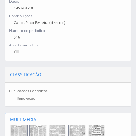
Datas
1953-01-10
Contribuições
Carlos Pinto Ferreira (director)
Número do periódico
616
Ano do periódico
XIII
CLASSIFICAÇÃO
Publicações Periódicas
Renovação
MULTIMEDIA