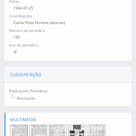
Datas
1942-07-25
Contribuições
Carlos Pinto Ferreira (director)
Número do periódico
185
Ano do periódico
IV
CLASSIFICAÇÃO
Publicações Periódicas
Renovação
MULTIMEDIA