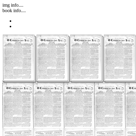
img info....
book info....