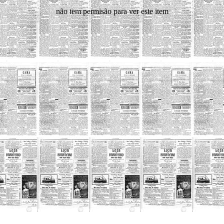
não tem permisão para ver este item