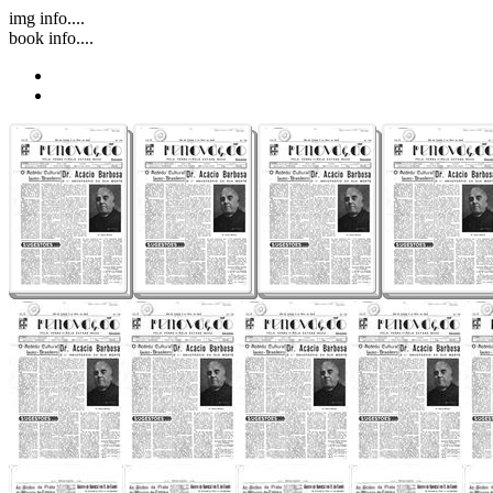
img info....
book info....