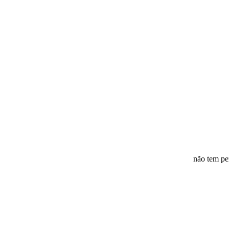
não tem pe