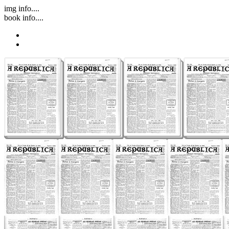
img info....
book info....