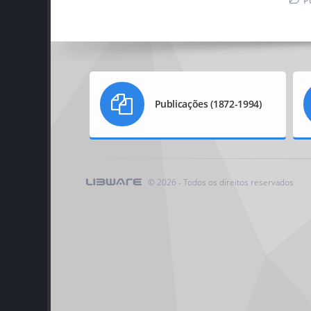
Pu
Publicações (1872-1994)
©
2026 - Todos os direitos reservados