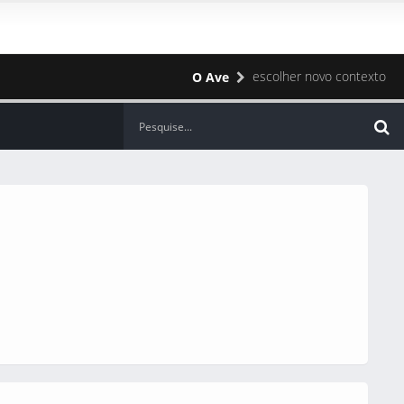
escolher novo contexto
O Ave