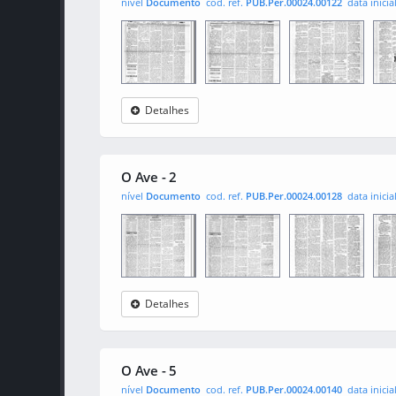
nível
Documento
cod. ref.
PUB.Per.00024.00122
data inicia
Detalhes
O Ave
0001
0002
000
O Ave - 2
nível
Documento
cod. ref.
PUB.Per.00024.00128
data inicia
Detalhes
O Ave
0001
0002
000
O Ave - 5
nível
Documento
cod. ref.
PUB.Per.00024.00140
data inicia