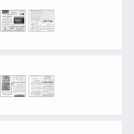
0016
0002
0016
0002