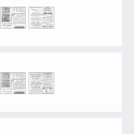
0016
0002
0016
0002