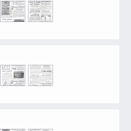
0016
0002
0016
0002