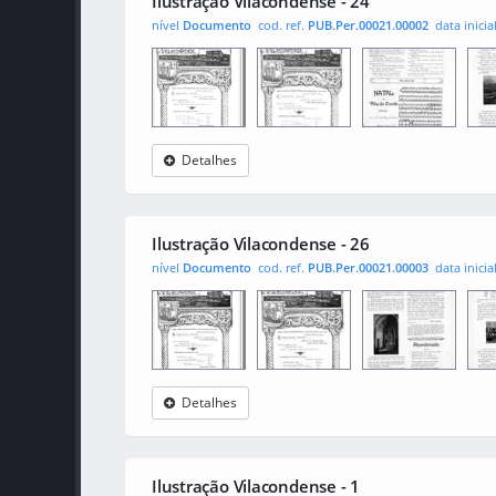
Ilustração Vilacondense - 24
nível
Documento
cod. ref.
PUB.Per.00021.00002
data inicia
Detalhes
Ilustração
0001
0010
001
Vilacondense
Ilustração Vilacondense - 26
nível
Documento
cod. ref.
PUB.Per.00021.00003
data inicia
Detalhes
Ilustração
0001
001
0010
Vilacondense
Ilustração Vilacondense - 1