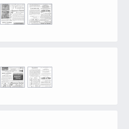
0016
0002
0016
0002