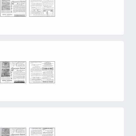
0016
0002
0016
0002