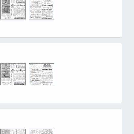
0016
0002
0016
0002