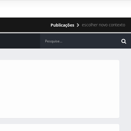
escolher novo contexto
Publicações