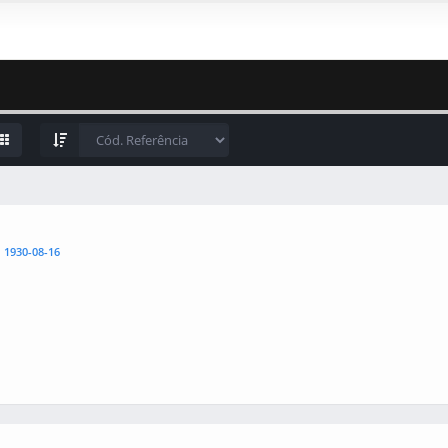
l
1930-08-16