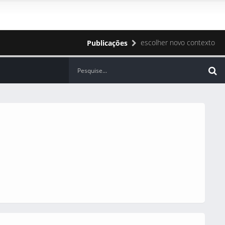
escolher novo contexto
Publicações