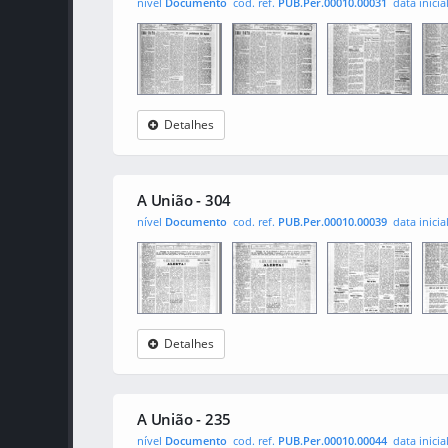
nível
Documento
cod. ref.
PUB.Per.00010.00031
data inicia
Detalhes
A União
0001
0002
000
A União - 304
nível
Documento
cod. ref.
PUB.Per.00010.00039
data inicia
Detalhes
A União
0001
0002
000
A União - 235
nível
Documento
cod. ref.
PUB.Per.00010.00044
data inicia