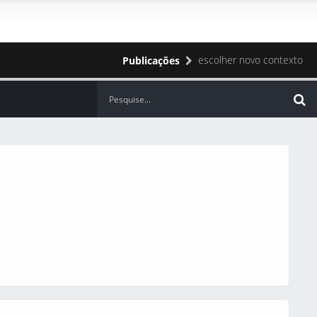
escolher novo contexto
Publicações