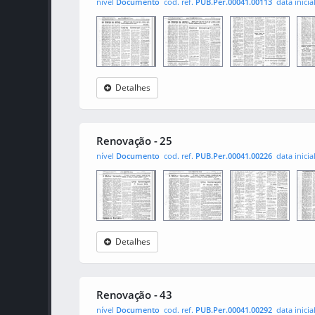
nível
Documento
cod. ref.
PUB.Per.00041.00113
data inicia
Detalhes
Renovação
0001
0002
000
Renovação - 25
nível
Documento
cod. ref.
PUB.Per.00041.00226
data inicia
Detalhes
Renovação
0001
0002
000
Renovação - 43
nível
Documento
cod. ref.
PUB.Per.00041.00292
data inicia