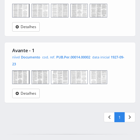
Detalhes
Avante
0001
0002
0003
0004
Avante - 1
nível
Documento
cod. ref.
PUB.Per.00014.00002
data inicial
1927-09-
23
Detalhes
Avante
0001
0002
0003
0004
1