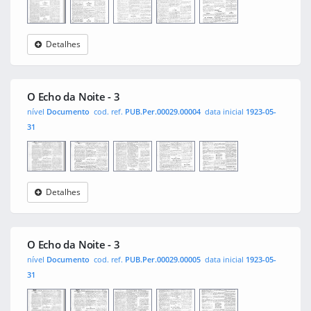
Detalhes
O Echo
0001
0003
0002
0004
da Noite
O Echo da Noite - 3
nível
Documento
cod. ref.
PUB.Per.00029.00004
data inicial
1923-05-
31
Detalhes
O Echo
0001
0003
0002
0004
da Noite
O Echo da Noite - 3
nível
Documento
cod. ref.
PUB.Per.00029.00005
data inicial
1923-05-
31