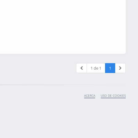
1 de 1
1
ACERCA
USO DE COOKIES