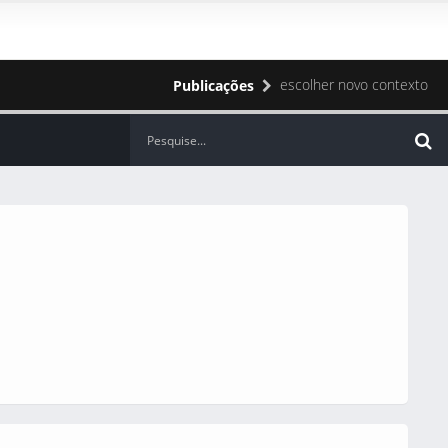
escolher novo contexto
Publicações